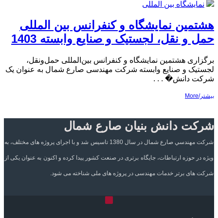
نمایشگاه بین المللی
هشتمین نمایشگاه و کنفرانس بین المللی
حمل و نقل، لجستیک و صنایع وابسته 1403
برگزاری هشتمین نمایشگاه و کنفرانس بین‌المللی حمل‌ونقل،
لجستیک و صنایع وابسته شرکت مهندسی صارع شمال به عنوان یک
شرکت دانش� . . .
بیشتر/More
شرکت دانش بنیان صارع شمال
شرکت مهندسي صارع شمال در سال 1380 تاسيس شد و با اجرای پروژه های مختلف، به
ویژه در حوزه ارتباطات، جایگاه برتری در صنعت کشور پیدا کرده و اکنون به عنوان یکی از
شرکت های برتر خدمات مهندسی در پروژه های ملی شناخته می شود.