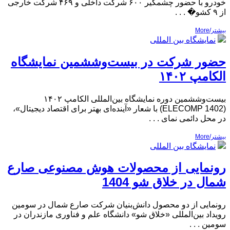
خودرو با حضور چشمگیر ۶۰۰ شرکت داخلی و ۴۶۹ شرکت خارجی
از ۹ کشو� . . .
بیشتر/More
نمایشگاه بین المللی
حضور شرکت در بیست‌وششمین نمایشگاه
الکامپ ۱۴۰۲
بیست‌وششمین دوره نمایشگاه بین‌المللی الکامپ ۱۴۰۲
(ELECOMP 1402) با شعار «آینده‌ای بهتر برای اقتصاد دیجیتال»،
در محل دائمی نمای . . .
بیشتر/More
نمایشگاه بین المللی
رونمایی از محصولات هوش مصنوعی صارع
شمال در خلاق شو 1404
رونمایی از دو محصول دانش‌بنیان شرکت صارع شمال در سومین
رویداد بین‌المللی «خلاق شو» دانشگاه علم و فناوری مازندران در
سومین . . .